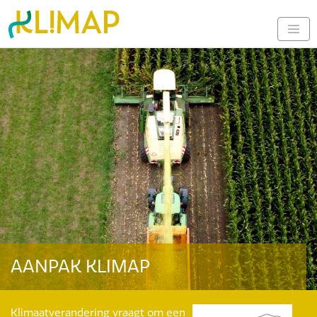
AANPAK KLIMAP
Klimaatverandering vraagt om een