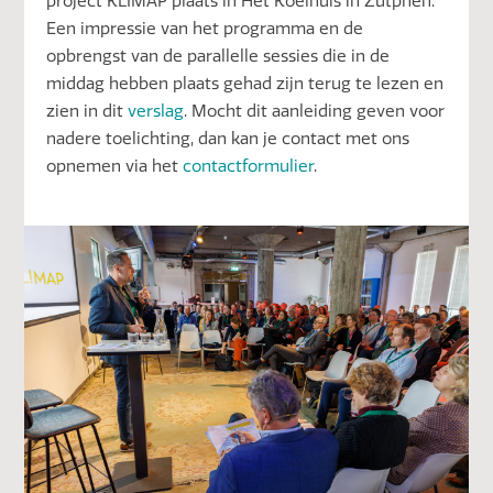
project KLIMAP plaats in Het Koelhuis in Zutphen.
Een impressie van het programma en de
opbrengst van de parallelle sessies die in de
middag hebben plaats gehad zijn terug te lezen en
zien in dit
verslag
. Mocht dit aanleiding geven voor
nadere toelichting, dan kan je contact met ons
opnemen via het
contactformulier
.