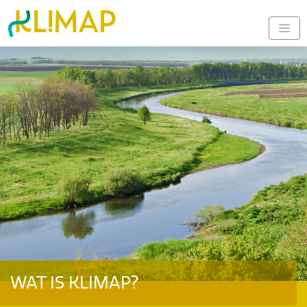
WAT IS KLIMAP?