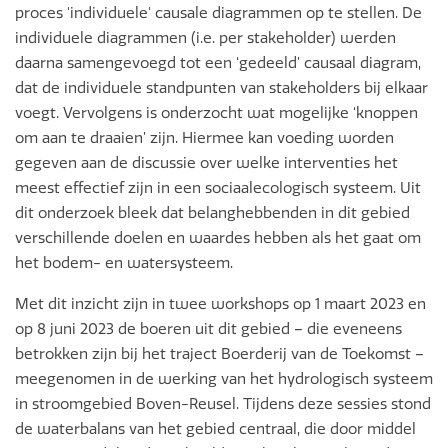
proces 'individuele' causale diagrammen op te stellen. De
individuele diagrammen (i.e. per stakeholder) werden
daarna samengevoegd tot een ‘gedeeld’ causaal diagram,
dat de individuele standpunten van stakeholders bij elkaar
voegt. Vervolgens is onderzocht wat mogelijke ‘knoppen
om aan te draaien’ zijn. Hiermee kan voeding worden
gegeven aan de discussie over welke interventies het
meest effectief zijn in een sociaalecologisch systeem. Uit
dit onderzoek bleek dat belanghebbenden in dit gebied
verschillende doelen en waardes hebben als het gaat om
het bodem- en watersysteem.
Met dit inzicht zijn in twee workshops op 1 maart 2023 en
op 8 juni 2023 de boeren uit dit gebied – die eveneens
betrokken zijn bij het traject Boerderij van de Toekomst –
meegenomen in de werking van het hydrologisch systeem
in stroomgebied Boven-Reusel. Tijdens deze sessies stond
de waterbalans van het gebied centraal, die door middel