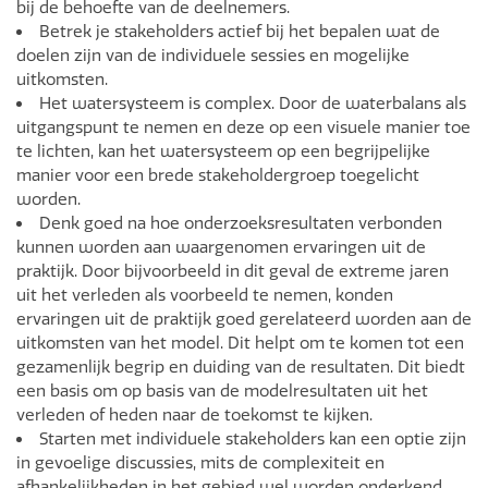
bij de behoefte van de deelnemers.
Betrek je stakeholders actief bij het bepalen wat de
doelen zijn van de individuele sessies en mogelijke
uitkomsten.
Het watersysteem is complex. Door de waterbalans als
uitgangspunt te nemen en deze op een visuele manier toe
te lichten, kan het watersysteem op een begrijpelijke
manier voor een brede stakeholdergroep toegelicht
worden.
Denk goed na hoe onderzoeksresultaten verbonden
kunnen worden aan waargenomen ervaringen uit de
praktijk. Door bijvoorbeeld in dit geval de extreme jaren
uit het verleden als voorbeeld te nemen, konden
ervaringen uit de praktijk goed gerelateerd worden aan de
uitkomsten van het model. Dit helpt om te komen tot een
gezamenlijk begrip en duiding van de resultaten. Dit biedt
een basis om op basis van de modelresultaten uit het
verleden of heden naar de toekomst te kijken.
Starten met individuele stakeholders kan een optie zijn
in gevoelige discussies, mits de complexiteit en
afhankelijkheden in het gebied wel worden onderkend