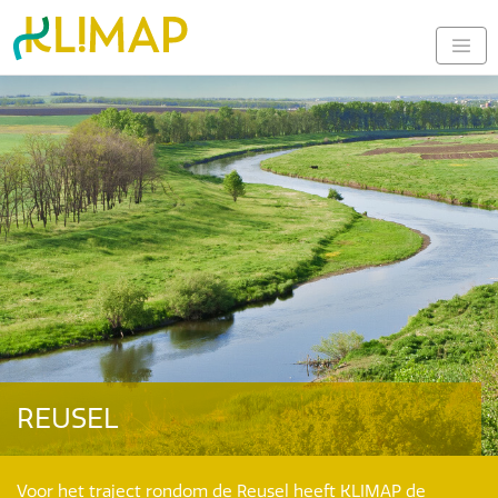
REUSEL
Voor het traject rondom de Reusel heeft KLIMAP de