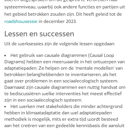
systeemniveau, waarbij ook andere functies en partijen uit
het gebied betrokken zouden zijn. Dit heeft geleid tot de
roadshowsessie
in december 2023.
Lessen en successen
Uit de werksessies zijn de volgende lessen opgedaan:
Het gebruik van causale diagrammen (Causal Loop
Diagrams) hebben een meerwaarde in het ontwerpen van
adaptatiepaden. Ze helpen om de ‘mentale modellen’ van
betrokken belanghebbenden te inventariseren, als het
gaat over problemen in een sociaalecologisch systeem.
Daarnaast zijn causale diagrammen een nuttig handvat om
te bediscussiëren welke interventies het meest effectief
zijn in een sociaalecologisch systeem.
Het werken met stakeholders die minder achtergrond
hebben in klimaatadaptatie dan wel adaptatiepaden
methodiek is mogelijk, mits er extra tijd wordt besteed
aan het creëren van een gedeelde kennisbasis die aansluit