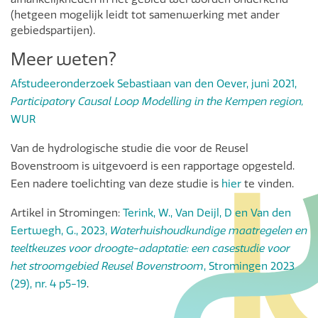
(hetgeen mogelijk leidt tot samenwerking met ander
gebiedspartijen).
Meer weten?
Afstudeeronderzoek Sebastiaan van den Oever, juni 2021,
Participatory Causal Loop Modelling in the Kempen region,
WUR
Van de hydrologische studie die voor de Reusel
Bovenstroom is uitgevoerd is een rapportage opgesteld.
Een nadere toelichting van deze studie is
hier
te vinden.
Artikel in Stromingen:
Terink, W., Van Deijl, D en Van den
Eertwegh, G., 2023,
Waterhuishoudkundige maatregelen en
teeltkeuzes voor droogte-adaptatie: een casestudie voor
het stroomgebied Reusel Bovenstroom
, Stromingen 2023
(29), nr. 4 p5-19
.