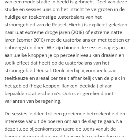
van een modelstudie in beeld is gebracht. Doel van deze
studie en sessies was om het inzicht te vergroten in de
huidige en toekomstige waterbalans van het
stroomgebied van de Reusel. Hierbij is expliciet gekeken
naar wat extreme droge jaren (2018) of extreme natte
jaren (zomer 2016) met de waterbalans en met teelten en
opbrengsten doen. We zijn binnen de sessies nagegaan
aan welke knoppen je op perceelniveau kan draaien en
welk effect dat heeft op de waterbalans van het
stroomgebied Reusel. Denk hierbij bijvoorbeeld aan
teeltkeuze en areaal per teelt afhankelijk van de plek in
het gebied (hoge koppen, flanken, beekdal) of aan
bepaalde rotatieschema’s. Ook is er gerekend met
varianten van beregening.
De sessies leidden tot een groeiende betrokkenheid en
interesse vanuit de boeren om aan de slag te gaan. Na
deze twee bijeenkomsten werd de wens vanuit de
boeren uitgesproken om dit gesprek te verbreden naar