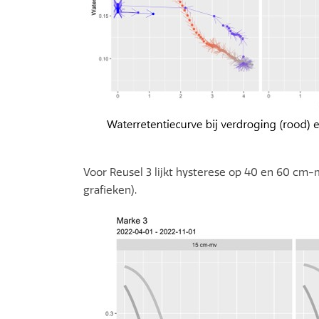
Voor Reusel 3 lijkt hysterese op 40 en 60 cm-mv
grafieken).