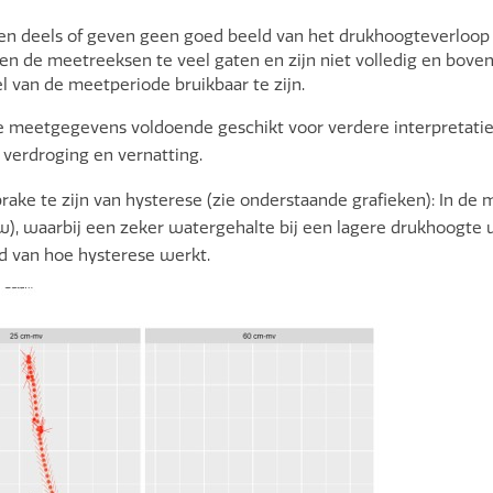
en deels of geven geen goed beeld van het drukhoogteverloop en
ten de meetreeksen te veel gaten en zijn niet volledig en boven
eel van de meetperiode bruikbaar te zijn.
 de meetgegevens voldoende geschikt voor verdere interpretat
n verdroging en vernatting.
prake te zijn van hysterese (zie onderstaande grafieken): In de 
uw), waarbij een zeker watergehalte bij een lagere drukhoogte 
eld van hoe hysterese werkt.