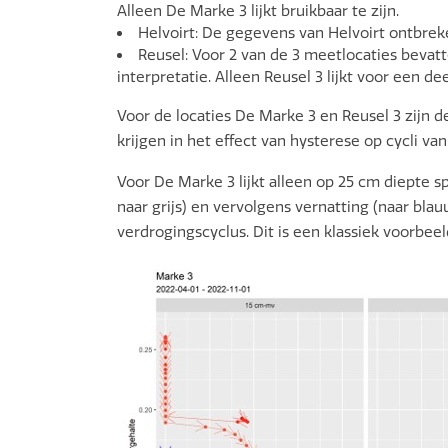
Alleen De Marke 3 lijkt bruikbaar te zijn.
Helvoirt
: De gegevens van Helvoirt ontbrek
Reusel
: Voor 2 van de 3 meetlocaties bevat
interpretatie. Alleen Reusel 3 lijkt voor een d
Voor de locaties De Marke 3 en Reusel 3 zijn
krijgen in het effect van hysterese op cycli va
Voor De Marke 3 lijkt alleen op 25 cm diepte s
naar grijs) en vervolgens vernatting (naar bla
verdrogingscyclus. Dit is een klassiek voorbe