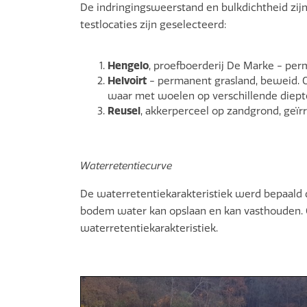
De indringingsweerstand en bulkdichtheid zijn
testlocaties zijn geselecteerd:
Hengelo
, proefboerderij De Marke - per
Helvoirt
- permanent grasland, beweid. Op
waar met woelen op verschillende diept
Reusel
, akkerperceel op zandgrond, geïrr
Waterretentiecurve
De waterretentiekarakteristiek werd bepaald 
bodem water kan opslaan en kan vasthouden. 
waterretentiekarakteristiek.