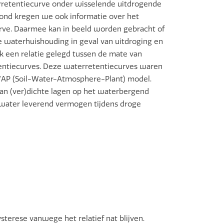
rretentiecurve onder wisselende uitdrogende
ond kregen we ook informatie over het
rve. Daarmee kan in beeld worden gebracht of
 waterhuishouding in geval van uitdroging en
k een relatie gelegd tussen de mate van
entiecurves. Deze waterretentiecurves waren
WAP (Soil-Water-Atmosphere-Plant) model.
van (ver)dichte lagen op het waterbergend
 water leverend vermogen tijdens droge
sterese vanwege het relatief nat blijven.