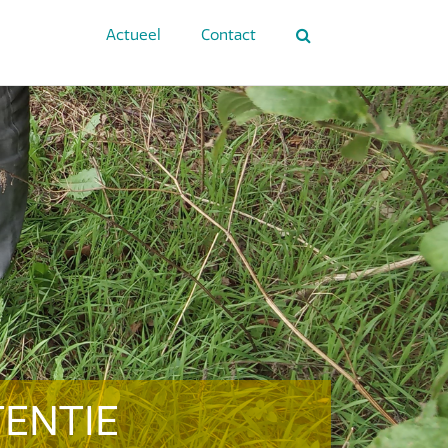
Actueel
Contact
TENTIE