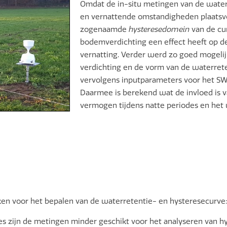
Omdat de in-situ metingen van de wate
en vernattende omstandigheden plaatsv
zogenaamde
hysteresedomein
van de cu
bodemverdichting een effect heeft op de
vernatting. Verder werd zo goed mogelij
verdichting en de vorm van de waterret
vervolgens inputparameters voor het S
Daarmee is berekend wat de invloed is 
vermogen tijdens natte periodes en het
eken voor het bepalen van de waterretentie- en hysteresecurve:
es zijn de metingen minder geschikt voor het analyseren van hy