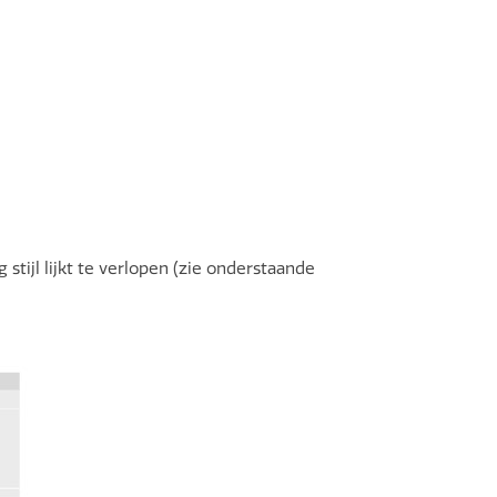
stijl lijkt te verlopen (zie onderstaande