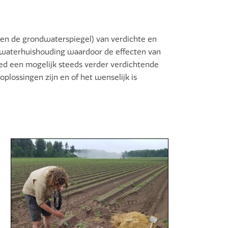
en de grondwaterspiegel) van verdichte en
waterhuishouding waardoor de effecten van
ed een mogelijk steeds verder verdichtende
lossingen zijn en of het wenselijk is