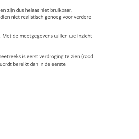
 zijn dus helaas niet bruikbaar.
dien niet realistisch genoeg voor verdere
ie. Met de meetgegevens willen we inzicht
meetreeks is eerst verdroging te zien (rood
wordt bereikt dan in de eerste