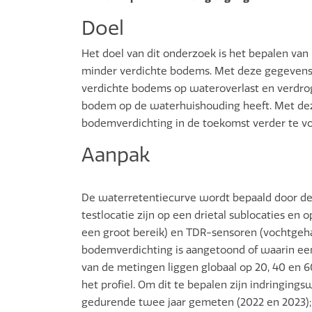
Doel
Het doel van dit onderzoek is het bepalen v
minder verdichte bodems. Met deze gegevens
verdichte bodems op wateroverlast en verdro
bodem op de waterhuishouding heeft. Met deze
bodemverdichting in de toekomst verder te v
Aanpak
De waterretentiecurve wordt bepaald door de 
testlocatie zijn op een drietal sublocaties en
een groot bereik) en TDR-sensoren (vochtgehal
bodemverdichting is aangetoond of waarin ee
van de metingen liggen globaal op 20, 40 en 6
het profiel. Om dit te bepalen zijn indringin
gedurende twee jaar gemeten (2022 en 2023);