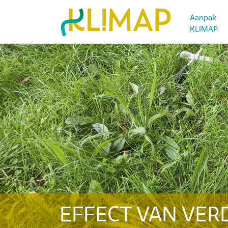
Aanpak
KLIMAP
EFFECT VAN VER