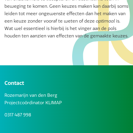
beweging te komen. Geen keuzes maken kan daarbij soms
leiden tot meer ongewenste effecten dan het maken van
een keuze zonder vooraf te weten of deze
optimaal
is.
Wat wel essentieel is hierbij is het vinger aan de pols
houden ten aanzien van effecten van de gemaakte keuzes.
Contact
Rozemarijn van den Berg
Projectcoördinator KLIMAP
0317 487 998