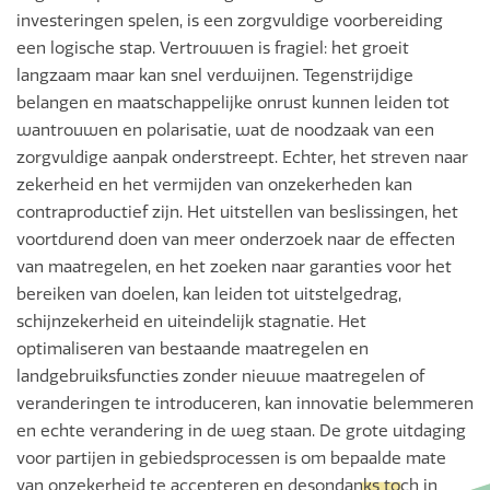
investeringen spelen, is een zorgvuldige voorbereiding
een logische stap. Vertrouwen is fragiel: het groeit
langzaam maar kan snel verdwijnen. Tegenstrijdige
belangen en maatschappelijke onrust kunnen leiden tot
wantrouwen en polarisatie, wat de noodzaak van een
zorgvuldige aanpak onderstreept. Echter, het streven naar
zekerheid en het vermijden van onzekerheden kan
contraproductief zijn. Het uitstellen van beslissingen, het
voortdurend doen van meer onderzoek naar de effecten
van maatregelen, en het zoeken naar garanties voor het
bereiken van doelen, kan leiden tot uitstelgedrag,
schijnzekerheid en uiteindelijk stagnatie. Het
optimaliseren van bestaande maatregelen en
landgebruiksfuncties zonder nieuwe maatregelen of
veranderingen te introduceren, kan innovatie belemmeren
en echte verandering in de weg staan. De grote uitdaging
voor partijen in gebiedsprocessen is om bepaalde mate
van onzekerheid te accepteren en desondanks toch in