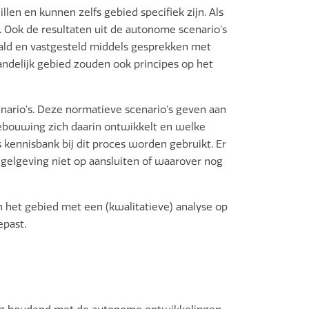
len en kunnen zelfs gebied specifiek zijn. Als
. Ook de resultaten uit de autonome scenario’s
aald en vastgesteld middels gesprekken met
andelijk gebied zouden ook principes op het
nario’s. Deze normatieve scenario’s geven aan
bebouwing zich daarin ontwikkelt en welke
ls kennisbank bij dit proces worden gebruikt. Er
gelgeving niet op aansluiten of waarover nog
n het gebied met een (kwalitatieve) analyse op
epast.