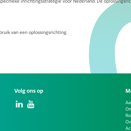
ecifieke inrichtingsstrategie voor Nederland. De oplossingsrich
ruik van een oplossingsrichting.
Volg ons op
Me
Aa
On
Ro
Ov
Ac