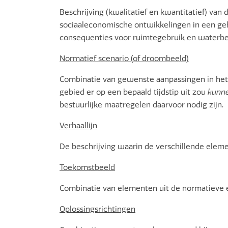
Beschrijving (kwalitatief en kwantitatief) va
sociaaleconomische ontwikkelingen in een ge
consequenties voor ruimtegebruik en waterbe
Normatief scenario (of droombeeld)
Combinatie van gewenste aanpassingen in het
gebied er op een bepaald tijdstip uit zou
kunn
bestuurlijke maatregelen daarvoor nodig zijn.
Verhaallijn
De beschrijving waarin de verschillende ele
Toekomstbeeld
Combinatie van elementen uit de normatieve en
Oplossingsrichtingen