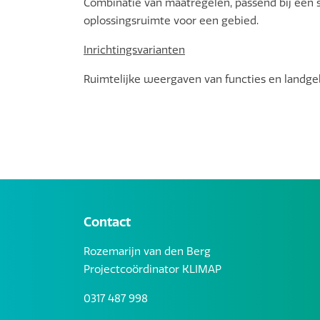
Combinatie van maatregelen, passend bij een sp
oplossingsruimte voor een gebied.
Inrichtingsvarianten
Ruimtelijke weergaven van functies en landgeb
Contact
Rozemarijn van den Berg
Projectcoördinator KLIMAP
0317 487 998