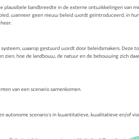
n de plausibele bandbreedte in de externe ontwikkelingen van 
bied, wanneer geen nieuw beleid wordt geïntroduceerd, in hu
heer.
 systeem, waarop gestuurd wordt door beleidsmakers. Deze to
en
zien, hoe de landbouw, de natuur en de bebouwing zich daar
menten van een scenario samenkomen.
 autonome scenario's in kwantitatieve, kwalitatieve en/of vis