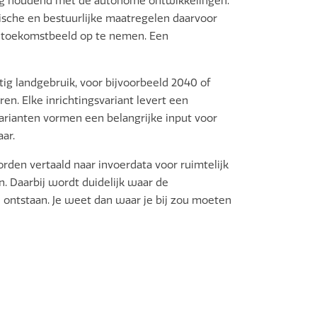
ng houdend met de autonome ontwikkelingen.
sche en bestuurlijke maatregelen daarvoor
l’ toekomstbeeld op te nemen. Een
ig landgebruik, voor bijvoorbeeld 2040 of
en. Elke inrichtingsvariant levert een
arianten vormen een belangrijke input voor
ar.
den vertaald naar invoerdata voor ruimtelijk
 Daarbij wordt duidelijk waar de
ntstaan. Je weet dan waar je bij zou moeten