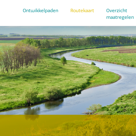
Ontwikkelpaden
Routekaart
Overzicht
maatregelen