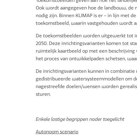
Toekomstbeelden geven aan hoe het landelijke 
Ook wordt aangegeven hoe de landbouw, de na
nodig zijn. Binnen KLIMAP is er - in lijn met
toekomstbeeld, waarin vastgehouden wordt aan
De toekomstbeelden worden uitgewerkt tot inr
2050. Deze inrichtingsvarianten komen tot stan
ruimtelijk kaartbeeld op met een beschrijving
het proces van ontwikkelpaden schetsen, waari
De inrichtingsvarianten kunnen in combinatie 
gedistribueerde watersysteemmodellen om de 
nagestreefde doelen/wensen worden gerealise
sturen.
Enkele lastige begrippen nader toegelicht
Autonoom scenario