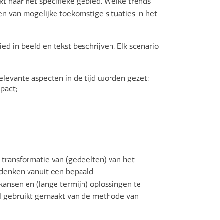
 naar het specifieke gebied. Welke trends
en van mogelijke toekomstige situaties in het
ed in beeld en tekst beschrijven. Elk scenario
elevante aspecten in de tijd worden gezet;
pact;
 transformatie van (gedeelten) van het
t denken vanuit een bepaald
 kansen en (lange termijn) oplossingen te
eel gebruikt gemaakt van de methode van