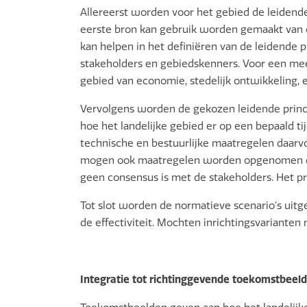
Allereerst worden voor het gebied de leidende 
eerste bron kan gebruik worden gemaakt van d
kan helpen in het definiëren van de leidende 
stakeholders en gebiedskenners. Voor een meer
gebied van economie, stedelijk ontwikkeling
Vervolgens worden de gekozen leidende princi
hoe het landelijke gebied er op een bepaald t
technische en bestuurlijke maatregelen daarvo
mogen ook maatregelen worden opgenomen die t
geen consensus is met de stakeholders. Het p
Tot slot worden de normatieve scenario’s uitg
de effectiviteit. Mochten inrichtingsvarianten
Integratie tot richtinggevende toekomstbeel