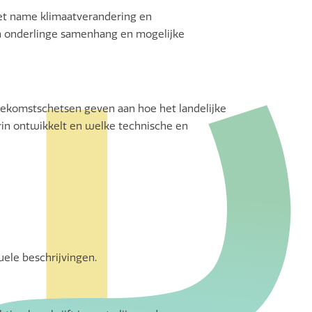
met name klimaatverandering en
n onderlinge samenhang en mogelijke
ekomstschetsen geven aan hoe het landelijke
in ontwikkelt en welke technische en
uele beschrijvingen.