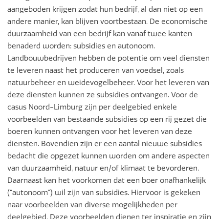
aangeboden krijgen zodat hun bedrijf, al dan niet op een
andere manier, kan blijven voortbestaan. De economische
duurzaamheid van een bedrijf kan vanaf twee kanten
benaderd worden: subsidies en autonoom.
Landbouwbedrijven hebben de potentie om veel diensten
te leveren naast het produceren van voedsel, zoals
natuurbeheer en weidevogelbeheer. Voor het leveren van
deze diensten kunnen ze subsidies ontvangen. Voor de
casus Noord-Limburg zijn per deelgebied enkele
voorbeelden van bestaande subsidies op een rij gezet die
boeren kunnen ontvangen voor het leveren van deze
diensten. Bovendien zijn er een aantal nieuwe subsidies
bedacht die opgezet kunnen worden om andere aspecten
van duurzaamheid, natuur en/of klimaat te bevorderen.
Daarnaast kan het voorkomen dat een boer onafhankelijk
(“autonoom”) wil zijn van subsidies. Hiervoor is gekeken
naar voorbeelden van diverse mogelijkheden per
deelgebied. Deze voorbeelden dienen ter inspiratie en zijn