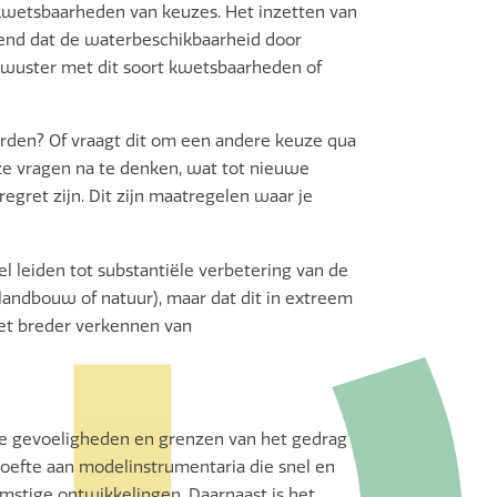
 kwetsbaarheden van keuzes. Het inzetten van
rend dat de waterbeschikbaarheid door
bewuster met dit soort kwetsbaarheden of
rden? Of vraagt dit om een andere keuze qua
e vragen na te denken, wat tot nieuwe
egret zijn. Dit zijn maatregelen waar je
l leiden tot substantiële verbetering van de
andbouw of natuur), maar dat dit in extreem
 het breder verkennen van
de gevoeligheden en grenzen van het gedrag
hoefte aan modelinstrumentaria die snel en
omstige ontwikkelingen. Daarnaast is het