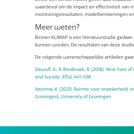
waardevol om de impact en effectiviteit van m
monitoringsresultaten, modelberekeningen en 
Meer weten?
Binnen KLIMAP is een literatuurstudie gedaan 
kunnen worden. De resultaten van deze studie
De volgende wetenschappelijke artikelen gaan
Dewulf, A., & Biesbroek, R. (2018). Nine lives 
and Society
,
37
(4), 441-458
Veenma, K. (2021). Ruimte voor onzekerheid: int
Groningen]. University of Groningen