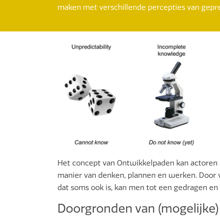
maken met verschillende percepties van gepr
Het concept van Ontwikkelpaden kan actoren h
manier van denken, plannen en werken. Door vr
dat soms ook is, kan men tot een gedragen en
Doorgronden van (mogelijke