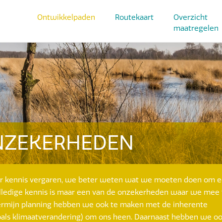
Ontwikkelpaden
Routekaart
Overzicht
maatregelen
NZEKERHEDEN
er kennis vergaren, we beter weten wat we moeten doen om 
lledige kennis is maar een van de onzekerheden waar we mee 
termijn planning hebben we ook te maken met de inherente
oals klimaatverandering) om ons heen. Daarnaast hebben we oo