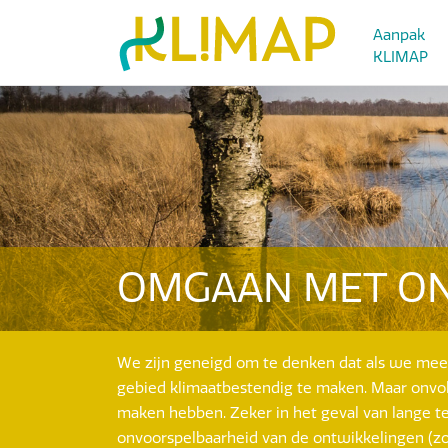
Aanpak
KLIMAP
OMGAAN MET O
We zijn geneigd om te denken dat als we me
gebied klimaatbestendig te maken. Maar onvo
maken hebben. Zeker in het geval van lange 
onvoorspelbaarheid van de ontwikkelingen (z