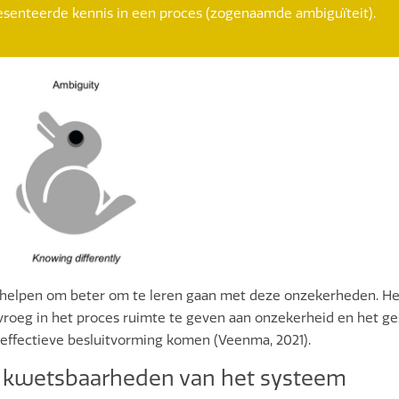
esenteerde kennis in een proces (zogenaamde ambiguïteit).
elpen om beter om te leren gaan met deze onzekerheden. Het 
oeg in het proces ruimte te geven aan onzekerheid en het gesp
 effectieve besluitvorming komen (Veenma, 2021).
) kwetsbaarheden van het systeem