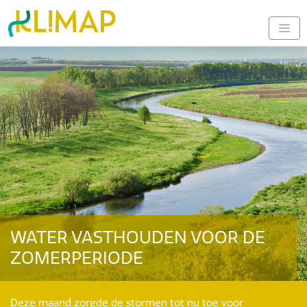
WATER VASTHOUDEN VOOR DE
ZOMERPERIODE
Deze maand zorgde de stormen tot nu toe voor