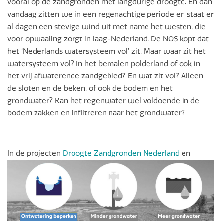
vooral op de zandgronden met langdurige droogte. En dan
vandaag zitten we in een regenachtige periode en staat er
al dagen een stevige wind uit met name het westen, die
voor opwaaiing zorgt in laag-Nederland. De NOS kopt dat
het ‘Nederlands watersysteem vol’ zit. Maar waar zit het
watersysteem vol? In het bemalen polderland of ook in
het vrij afwaterende zandgebied? En wat zit vol? Alleen
de sloten en de beken, of ook de bodem en het
grondwater? Kan het regenwater wel voldoende in de
bodem zakken en infiltreren naar het grondwater?
I
n de projecten
Droogte Zandgronden Nederland
en