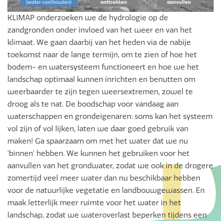
KLIMAP onderzoeken we de hydrologie op de
zandgronden onder invloed van het weer en van het
klimaat. We gaan daarbij van het heden via de nabije
toekomst naar de lange termijn, om te zien of hoe het
bodem- en watersysteem functioneert en hoe we het
landschap optimaal kunnen inrichten en benutten om
weerbaarder te zijn tegen weersextremen, zowel te
droog als te nat. De boodschap voor vandaag aan
waterschappen en grondeigenaren: soms kan het systeem
vol zijn of vol lijken, laten we daar goed gebruik van
maken! Ga spaarzaam om met het water dat we nu
‘binnen’ hebben. We kunnen het gebruiken voor het
aanvullen van het grondwater, zodat we ook in de drogere
zomertijd veel meer water dan nu beschikbaar hebben
voor de natuurlijke vegetatie en landbouwgewassen. En
maak letterlijk meer ruimte voor het water in het
landschap, zodat we wateroverlast beperken tijdens een